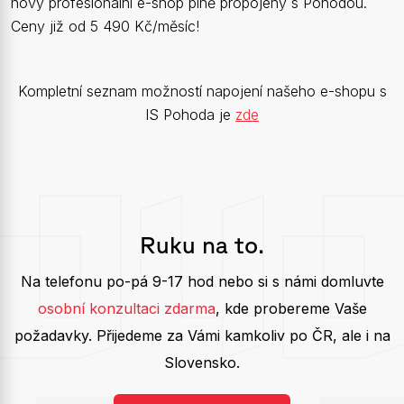
nový profesionální e-shop plně propojený s Pohodou.
Ceny již od 5 490 Kč/měsíc!
Kompletní seznam možností napojení našeho e-shopu s
IS Pohoda je
zde
Ruku na to.
Na telefonu po-pá 9-17 hod nebo si s námi domluvte
osobní konzultaci zdarma
, kde probereme Vaše
požadavky. Přijedeme za Vámi kamkoliv po ČR, ale i na
Slovensko.