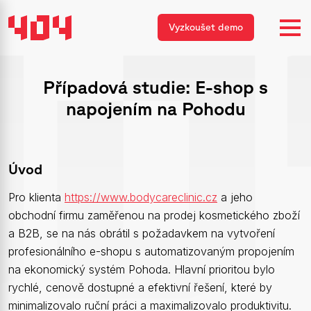
Vyzkoušet demo
Případová studie: E-shop s
napojením na Pohodu
Úvod
Pro klienta
https://www.bodycareclinic.cz
a jeho
obchodní firmu zaměřenou na prodej kosmetického zboží
a B2B, se na nás obrátil s požadavkem na vytvoření
profesionálního e-shopu s automatizovaným propojením
na ekonomický systém Pohoda. Hlavní prioritou bylo
rychlé, cenově dostupné a efektivní řešení, které by
minimalizovalo ruční práci a maximalizovalo produktivitu.