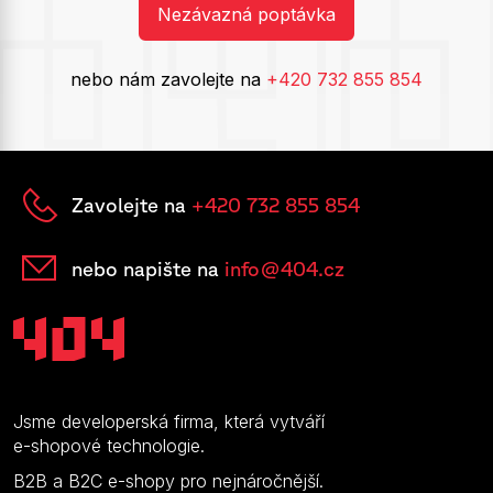
Nezávazná poptávka
nebo nám zavolejte na
+420 732 855 854
Zavolejte na
+420 732 855 854
nebo napište na
info@404.cz
Jsme developerská firma, která vytváří
e-shopové technologie.
B2B a B2C e-shopy pro nejnáročnější.