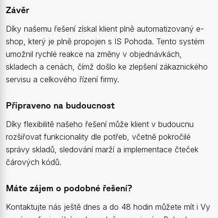
Závěr
Díky našemu řešení získal klient plně automatizovaný e-
shop, který je plně propojen s IS Pohoda. Tento systém
umožnil rychlé reakce na změny v objednávkách,
skladech a cenách, čímž došlo ke zlepšení zákaznického
servisu a celkového řízení firmy.
Připraveno na budoucnost
Díky flexibilitě našeho řešení může klient v budoucnu
rozšiřovat funkcionality dle potřeb, včetně pokročilé
správy skladů, sledování marží a implementace čteček
čárových kódů.
Máte zájem o podobné řešení?
Kontaktujte nás ještě dnes a do 48 hodin můžete mít i Vy